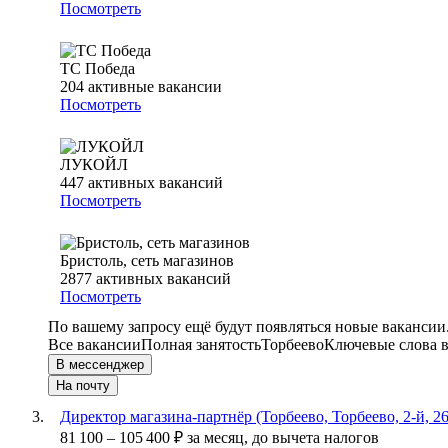
Посмотреть
ТС Победа
204
активные вакансии
Посмотреть
ЛУКОЙЛ
447
активных вакансий
Посмотреть
Бристоль, сеть магазинов
2877
активных вакансий
Посмотреть
По вашему запросу ещё будут появляться новые вакансии
Все вакансии
Полная занятость
Торбеево
Ключевые слова в
В мессенджер
На почту
Директор магазина-партнёр (Торбеево, Торбеево, 2-й, 26
81 100
–
105 400
₽
за месяц,
до вычета налогов