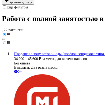
Уровень дохода
Ещё фильтры
Работа с полной занятостью в
, 22 вакансии
Продавец в зону готовой еды (посёлок городского типа 
34 200
–
45 600
₽
за месяц,
до вычета налогов
Без опыта
Выплаты: Два раза в месяц