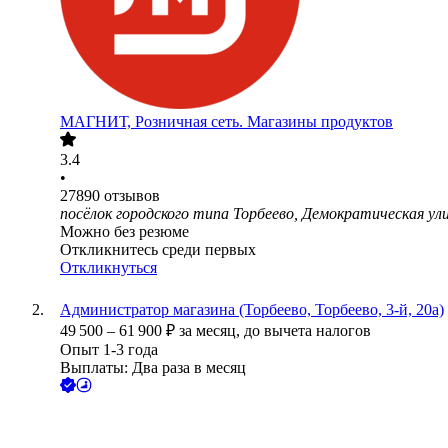
МАГНИТ, Розничная сеть. Магазины продуктов
3.4
•
27890
отзывов
посёлок городского типа Торбеево, Демократическая ули
Можно без резюме
Откликнитесь среди первых
Откликнуться
Администратор магазина (Торбеево, Торбеево, 3-й, 20а)
49 500
–
61 900
₽
за месяц,
до вычета налогов
Опыт 1-3 года
Выплаты: Два раза в месяц